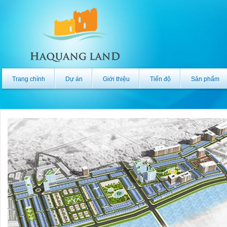
Trang chính
Dự án
Giới thiệu
Tiến độ
Sản phẩm