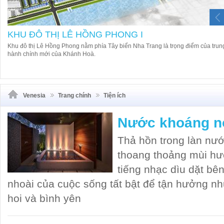
KHU ĐÔ THỊ LÊ HỒNG PHONG I
Khu đô thị Lê Hồng Phong nằm phía Tây biển Nha Trang là trọng điểm của trun
hành chính mới của Khánh Hoà.
Venesia
Trang chính
Tiện ích
Nước khoáng n
Thả hồn trong làn nư
thoang thoảng mùi hư
tiếng nhạc dìu dặt bê
nhoài của cuộc sống tất bật để tận hưởng nh
hoi và bình yên