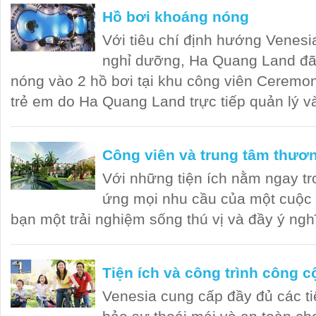
Hồ bơi khoáng nóng
Với tiêu chí định hướng Venesia
nghỉ dưỡng, Ha Quang Land đ
nóng vào 2 hồ bơi tại khu công viên Ceremon
trẻ em do Ha Quang Land trực tiếp quản lý và
Công viên và trung tâm thươ
Với những tiện ích nằm ngay tr
ứng mọi nhu cầu của một cuộc 
bạn một trải nghiệm sống thú vị và đầy ý ngh
Tiện ích và công trình công 
Venesia cung cấp đầy đủ các ti