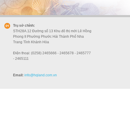
Trụ sở chính:
STH28A.12 Đường số 13 Khu đô thị mới Lê Hồng
Phong II Phường Phước Hải Thành Phố Nha
Trang Tỉnh Khánh Hòa
Điện thoại: (0258) 2465666 - 2465678 - 2465777
- 2465111
Email:
info
@hqland.com.vn