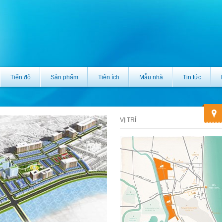
Tiến độ
Sản phẩm
Tiện ích
Mẫu nhà
Tin tức
VỊ TRÍ