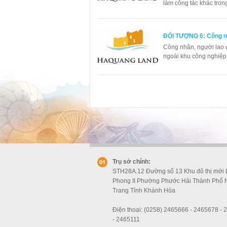
làm công tác khác tro
ĐỐI TƯỢNG 6: Công nh
Công nhân, người lao đ
ngoài khu công nghiệp
Trụ sở chính:
STH28A.12 Đường số 13 Khu đô thị mới
Phong II Phường Phước Hải Thành Phố 
Trang Tỉnh Khánh Hòa
Điện thoại: (0258) 2465666 - 2465678 -
- 2465111