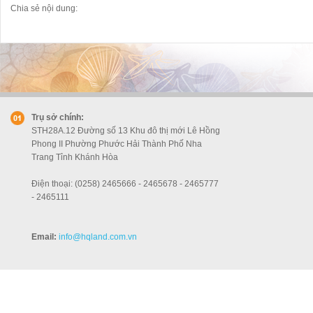
Chia sẻ nội dung:
Trụ sở chính:
STH28A.12 Đường số 13 Khu đô thị mới Lê Hồng
Phong II Phường Phước Hải Thành Phố Nha
Trang Tỉnh Khánh Hòa
Điện thoại: (0258) 2465666 - 2465678 - 2465777
- 2465111
Email:
info
@hqland.com.vn