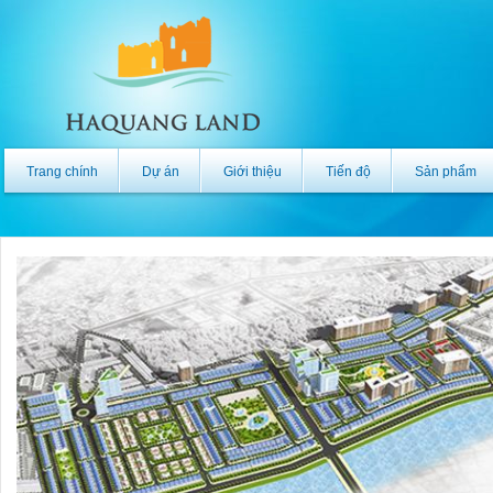
Trang chính
Dự án
Giới thiệu
Tiến độ
Sản phẩm