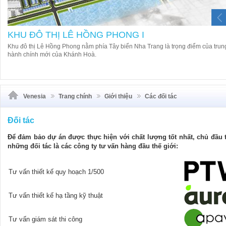
KHU ĐÔ THỊ LÊ HỒNG PHONG I
Khu đô thị Lê Hồng Phong nằm phía Tây biển Nha Trang là trọng điểm của trun
hành chính mới của Khánh Hoà.
Venesia
Trang chính
Giới thiệu
Các đối tác
Đối tác
Để đảm bảo dự án được thực hiện với chất lượng tốt nhất, chủ đầu t
những đối tác là các công ty tư vấn hàng đầu thế giới:
Tư vấn thiết kế quy hoạch 1/500
Tư vấn thiết kế hạ tầng kỹ thuật
Tư vấn giám sát thi công