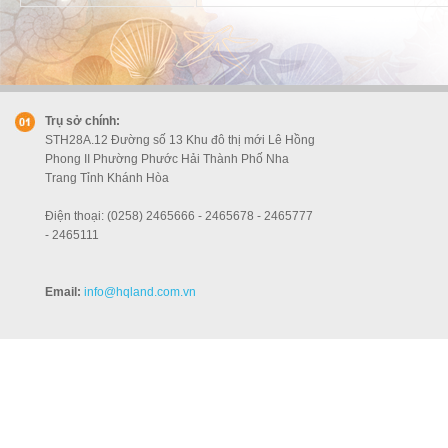
Trụ sở chính:
STH28A.12 Đường số 13 Khu đô thị mới Lê Hồng
Phong II Phường Phước Hải Thành Phố Nha
Trang Tỉnh Khánh Hòa
Điện thoại: (0258) 2465666 - 2465678 - 2465777
- 2465111
Email:
info
@hqland.com.vn