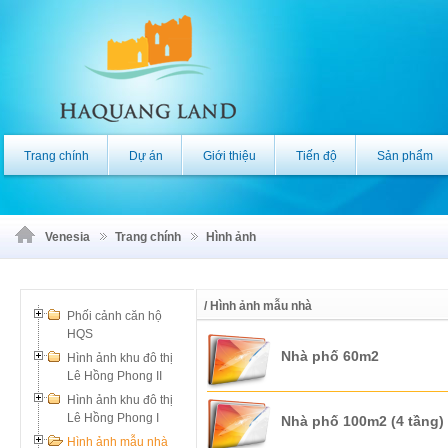
Trang chính
Dự án
Giới thiệu
Tiến độ
Sản phẩm
Venesia
Trang chính
Hình ảnh
/ Hình ảnh mẫu nhà
Phối cảnh căn hộ
HQS
Hình ảnh khu đô thị
Lê Hồng Phong II
Hình ảnh khu đô thị
Lê Hồng Phong I
Hình ảnh mẫu nhà