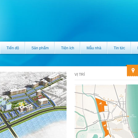
Tiến độ
Sản phẩm
Tiện ích
Mẫu nhà
Tin tức
VỊ TRÍ