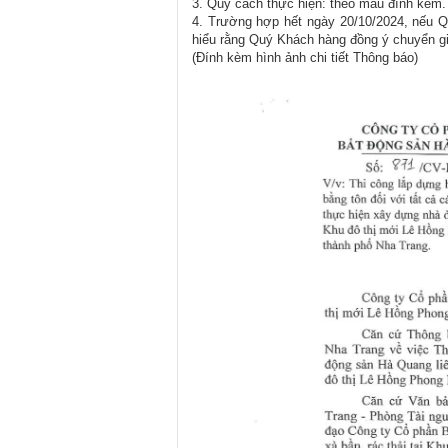
3. Quy cách thực hiện: theo mẫu đính kèm.
4. Trường hợp hết ngày 20/10/2024, nếu Q
hiểu rằng Quý Khách hàng đồng ý chuyển g
(Đính kèm hình ảnh chi tiết Thông báo)