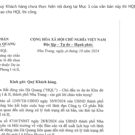
uý Khách hàng chưa thực hiện nội dung tại Mục 1 của văn bản này thì HQ
iao cho HQL thi công.